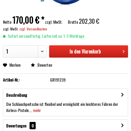
170,00 € *
202,30 €
Netto
zzgl. MwSt.
Brutto
zzgl. MwSt.
zzgl. Versandkosten
Sofort versandfertig, Lieferzeit ca. 1-3 Werktage
In den
Warenkorb
Merken
Bewerten
Artikel-Nr.:
GR191239
Beschreibung
Die Schlauchpeitsche ist flexibel und ermöglicht ein leichteres Führen der
Airless-Pistole....
mehr
Bewertungen
0