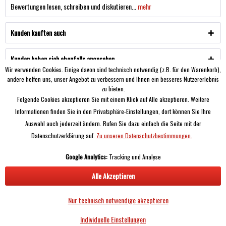
Bewertungen lesen, schreiben und diskutieren...
mehr
Kunden kauften auch
Kunden haben sich ebenfalls angesehen
Wir verwenden Cookies. Einige davon sind technisch notwendig (z.B. für den Warenkorb),
andere helfen uns, unser Angebot zu verbessern und Ihnen ein besseres Nutzererlebnis
SIE HABEN FRAGEN?
zu bieten.
Folgende Cookies akzeptieren Sie mit einem Klick auf Alle akzeptieren. Weitere
SERVICE
Informationen finden Sie in den Privatsphäre-Einstellungen, dort können Sie Ihre
Auswahl auch jederzeit ändern. Rufen Sie dazu einfach die Seite mit der
Informationen
Datenschutzerklärung auf.
Zu unseren Datenschutzbestimmungen.
Google Analytics:
Tracking und Analyse
Alle Akzeptieren
* Unsere Produkte richten sich hauptsächlich an gewerbliche Kunden, alle Preise
Nur technisch notwendige akzeptieren
zzgl. MwSt. und Versand!
Individuelle Einstellungen
Copyright © Airless Experts - Alle Rechte vorbehalten