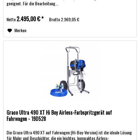
geeignet. Für die Bearbeitung...
2.495,00 € *
Netto
Brutto
2.969,05 €
Merken
Graco Ultra 490 XT Hi Boy Airless-Farbspritzgerät auf
Fahrwagen - 19D528
Die Graco Ultra 490 XT auf Fahrwagen (Hi-Boy-Version) ist die ideale Lösung
für Maler und Beschichter, die ein leichtes, kompaktes Airless-