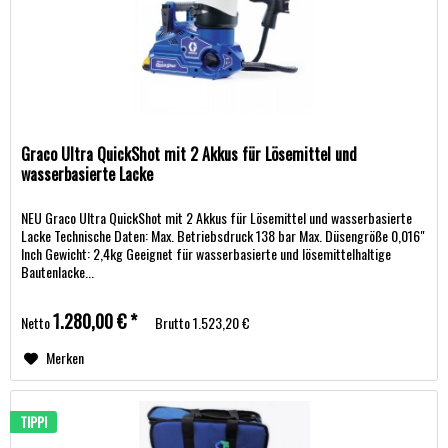
Graco Ultra QuickShot mit 2 Akkus für Lösemittel und
wasserbasierte Lacke
NEU Graco Ultra QuickShot mit 2 Akkus für Lösemittel und wasserbasierte
Lacke Technische Daten: Max. Betriebsdruck 138 bar Max. Düsengröße 0,016"
Inch Gewicht: 2,4kg Geeignet für wasserbasierte und lösemittelhaltige
Bautenlacke...
1.280,00 € *
Netto
Brutto
1.523,20 €
Merken
TIPP!