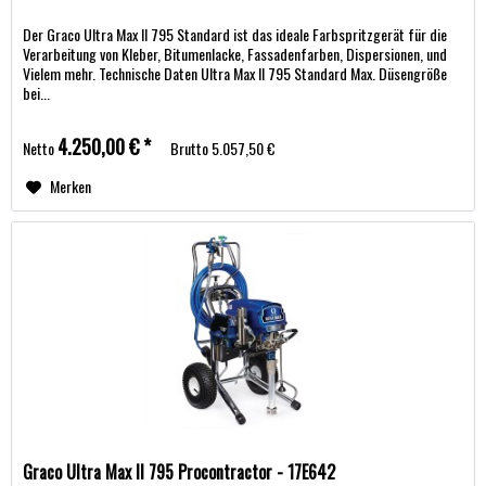
Der Graco Ultra Max II 795 Standard ist das ideale Farbspritzgerät für die
Verarbeitung von Kleber, Bitumenlacke, Fassadenfarben, Dispersionen, und
Vielem mehr. Technische Daten Ultra Max II 795 Standard Max. Düsengröße
bei...
4.250,00 € *
Netto
Brutto
5.057,50 €
Merken
Graco Ultra Max II 795 Procontractor - 17E642