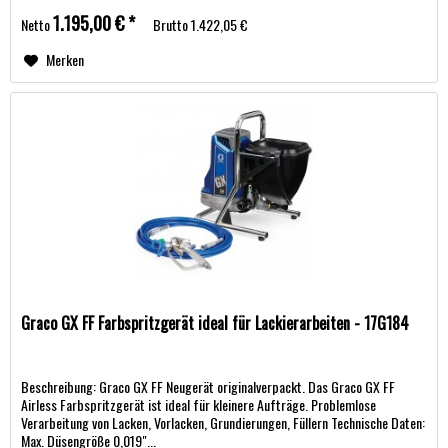
1.195,00 € *
Netto
Brutto
1.422,05 €
Merken
Graco GX FF Farbspritzgerät ideal für Lackierarbeiten - 17G184
Beschreibung: Graco GX FF Neugerät originalverpackt. Das Graco GX FF
Airless Farbspritzgerät ist ideal für kleinere Aufträge. Problemlose
Verarbeitung von Lacken, Vorlacken, Grundierungen, Füllern Technische Daten:
Max. Düsengröße 0,019"...