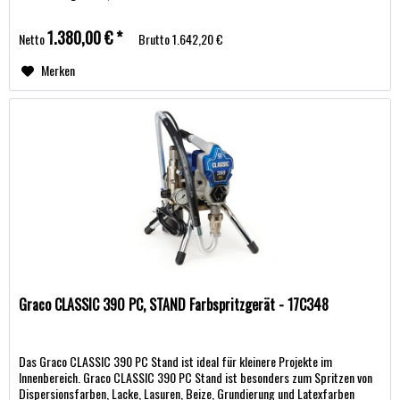
1.380,00 € *
Netto
Brutto
1.642,20 €
Merken
Graco CLASSIC 390 PC, STAND Farbspritzgerät - 17C348
Das Graco CLASSIC 390 PC Stand ist ideal für kleinere Projekte im
Innenbereich. Graco CLASSIC 390 PC Stand ist besonders zum Spritzen von
Dispersionsfarben, Lacke, Lasuren, Beize, Grundierung und Latexfarben