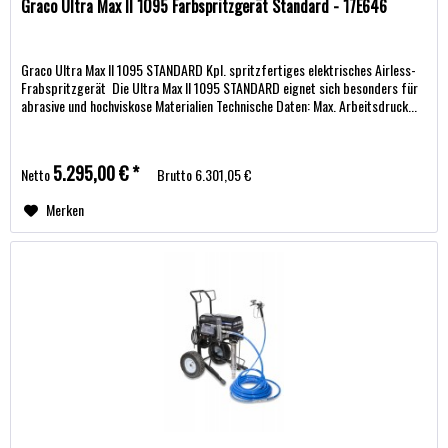
Graco Ultra Max II 1095 Farbspritzgerät Standard - 17E646
Graco Ultra Max II 1095 STANDARD Kpl. spritzfertiges elektrisches Airless-
Frabspritzgerät Die Ultra Max II 1095 STANDARD eignet sich besonders für
abrasive und hochviskose Materialien Technische Daten: Max. Arbeitsdruck...
5.295,00 € *
Netto
Brutto
6.301,05 €
Merken