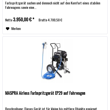
Farbspritzgerät suchen und dennoch nicht auf den Komfort eines stabilen
Fahrwagens sowie eine...
3.950,00 € *
Netto
Brutto
4.700,50 €
Merken
MASPRA Airless Farbspritzgerät EP29 auf Fahrwagen
Beschreibung: Dieses Gerät ist für kleine bis mittlere Objekte geeignet.