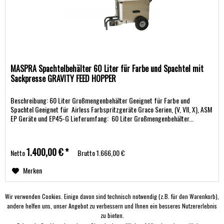
MASPRA Spachtelbehälter 60 Liter für Farbe und Spachtel mit
Sackpresse GRAVITY FEED HOPPER
Beschreibung: 60 Liter Großmengenbehälter Geeignet für Farbe und
Spachtel Geeignet für Airless Farbspritzgeräte Graco Serien, (V, VII, X), ASM
EP Geräte und EP45-G Lieferumfang: 60 Liter Großmengenbehälter...
1.400,00 € *
Netto
Brutto
1.666,00 €
Merken
Wir verwenden Cookies. Einige davon sind technisch notwendig (z.B. für den Warenkorb),
andere helfen uns, unser Angebot zu verbessern und Ihnen ein besseres Nutzererlebnis
SIE HABEN FRAGEN?
zu bieten.