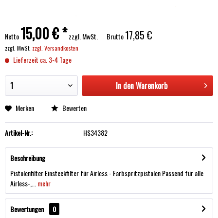
15,00 € *
17,85 €
Netto
zzgl. MwSt.
Brutto
zzgl. MwSt.
zzgl. Versandkosten
Lieferzeit ca. 3-4 Tage
In den
Warenkorb
Merken
Bewerten
Artikel-Nr.:
HS34382
Beschreibung
Pistolenfilter Einsteckfilter für Airless - Farbspritzpistolen Passend für alle
Airless-,...
mehr
Bewertungen
0