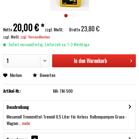
20,00 € *
23,80 €
Netto
zzgl. MwSt.
Brutto
zzgl. MwSt.
zzgl. Versandkosten
Sofort versandfertig, Lieferzeit ca. 1-3 Werktage
In den
Warenkorb
Merken
Bewerten
Artikel-Nr.:
MA-TM-500
Beschreibung
Mesamoll Trennmittel-Trennöl 0,5 Liter für Airless Kolbenpumpen Graco -
Wagner...
mehr