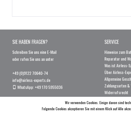
SIE HABEN FRAGEN?
SERVICE
Schreiben Sie uns eine E-Mail
Hinweise zum Bat
Reparatur und W
oder rufen Sie uns an unter
Was ist Airless-S
Über Airless-Exp
+49 (0)9122 70640-74
Allgemeine Gesc
info@airless-experts.de
Zahlungsarten &
WhatsApp: +49 170 5955036
Widerrufsrecht
Wir verwenden Cookies. Einige davon sind tech
Folgende Cookies akzeptieren Sie mit einem Klick auf Alle akze