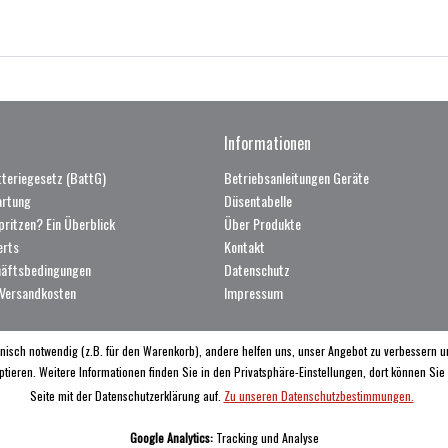
Informationen
teriegesetz (BattG)
Betriebsanleitungen Geräte
artung
Düsentabelle
pritzen? Ein Überblick
Über Produkte
erts
Kontakt
häftsbedingungen
Datenschutz
 Versandkosten
Impressum
nisch notwendig (z.B. für den Warenkorb), andere helfen uns, unser Angebot zu verbessern un
ptieren. Weitere Informationen finden Sie in den Privatsphäre-Einstellungen, dort können Sie
Seite mit der Datenschutzerklärung auf.
Zu unseren Datenschutzbestimmungen.
Google Analytics:
Tracking und Analyse