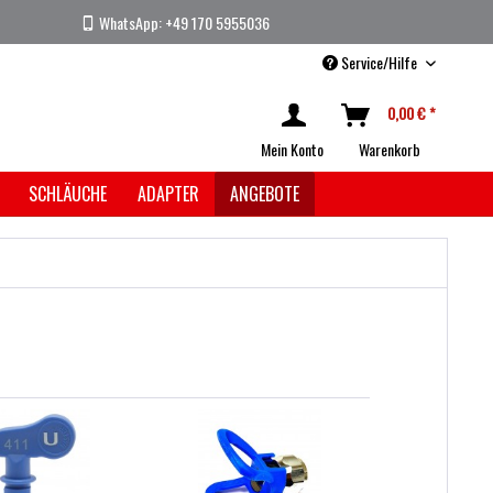
WhatsApp: +49 170 5955036
Service/Hilfe
0,00 € *
Mein Konto
Warenkorb
SCHLÄUCHE
ADAPTER
ANGEBOTE