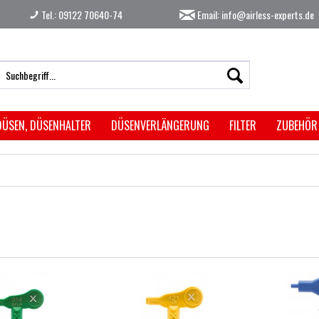
Tel.: 09122 70640-74
Email: info@airless-experts.de
DÜSEN, DÜSENHALTER
DÜSENVERLÄNGERUNG
FILTER
ZUBEHÖR