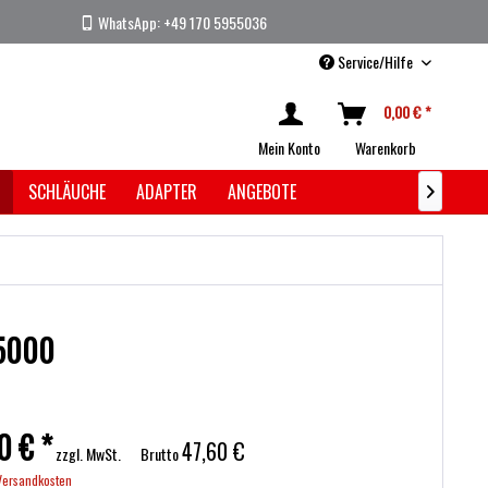
WhatsApp: +49 170 5955036
Service/Hilfe
0,00 € *
Mein Konto
Warenkorb
SCHLÄUCHE
ADAPTER
ANGEBOTE

 5000
0 € *
47,60 €
zzgl. MwSt.
Brutto
 Versandkosten