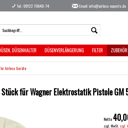
Tel.: 09122 70640-74
Email: info@airless-experts.de
DÜSEN, DÜSENHALTER
DÜSENVERLÄNGERUNG
FILTER
ZUBEHÖR
für Airless Geräte
5 Stück für Wagner Elektrostatik Pistole GM
40,0
Netto
zzgl. MwSt.
zzgl.