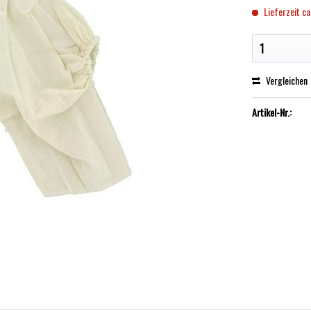
Lieferzeit ca
Vergleichen
Artikel-Nr.: