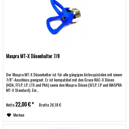
Maspra MT-X Düsenhalter 7/8
Der Maspra MT-X Düsenhalter ist für alle gängigen Airlesspistolen mit einem
7/8"-Anschluss geeignet. Er ist kompatibel mit den Graco RAC-X Düsen
(HDA, FFLP, LP, LTX und PAA) sowie den Maspra-Düsen (SFLP, LP und MASPRA
MT-X Standard). Ein...
22,00 € *
Netto
Brutto
26,18 €
Merken