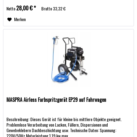
28,00 € *
Netto
Brutto
33,32 €
Merken
MASPRA Airless Farbspritzgerät EP29 auf Fahrwagen
Beschreibung: Dieses Gerät ist für kleine bis mittlere Objekte geeignet.
Problemlose Verarbeitung von Lacken, Füllern, Dispersionen und
Gewebeklebern Dachbeschichtung usw. Technische Daten: Spannung:
220V/50Hz Motorleistung 1,19 kw max....