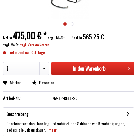
475,00 € *
565,25 €
Netto
zzgl. MwSt.
Brutto
zzgl. MwSt.
zzgl. Versandkosten
Lieferzeit ca. 3-4 Tage
In den
Warenkorb
Merken
Bewerten
Artikel-Nr.:
MA-EP-REEL-29
Beschreibung
Er erleichtert das Handling und schützt den Schlauch vor Beschädigungen,
sodass die Lebensdauer...
mehr