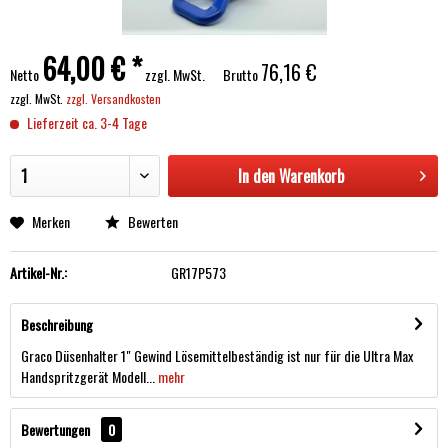
64,00 € *
76,16 €
Netto
zzgl. MwSt.
Brutto
zzgl. MwSt.
zzgl. Versandkosten
Lieferzeit ca. 3-4 Tage
In den
Warenkorb
Merken
Bewerten
Artikel-Nr.:
GR17P573
Beschreibung
Graco Düsenhalter 1" Gewind Lösemittelbeständig ist nur für die Ultra Max
Handspritzgerät Modell...
mehr
Bewertungen
0