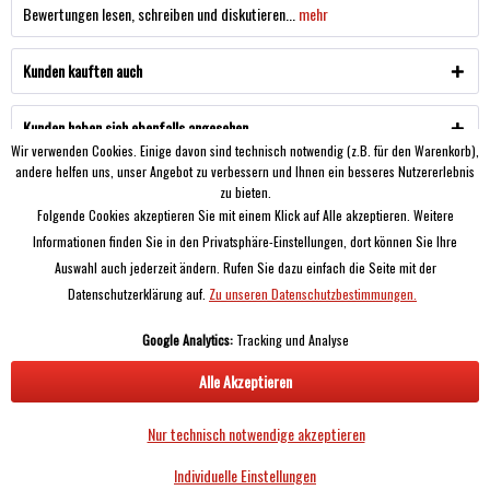
Bewertungen lesen, schreiben und diskutieren...
mehr
Kunden kauften auch
Kunden haben sich ebenfalls angesehen
Wir verwenden Cookies. Einige davon sind technisch notwendig (z.B. für den Warenkorb),
andere helfen uns, unser Angebot zu verbessern und Ihnen ein besseres Nutzererlebnis
SIE HABEN FRAGEN?
zu bieten.
Folgende Cookies akzeptieren Sie mit einem Klick auf Alle akzeptieren. Weitere
SERVICE
Informationen finden Sie in den Privatsphäre-Einstellungen, dort können Sie Ihre
Auswahl auch jederzeit ändern. Rufen Sie dazu einfach die Seite mit der
Informationen
Datenschutzerklärung auf.
Zu unseren Datenschutzbestimmungen.
Google Analytics:
Tracking und Analyse
Alle Akzeptieren
* Unsere Produkte richten sich hauptsächlich an gewerbliche Kunden, alle Preise
Nur technisch notwendige akzeptieren
zzgl. MwSt. und Versand!
Individuelle Einstellungen
Copyright © Airless Experts - Alle Rechte vorbehalten