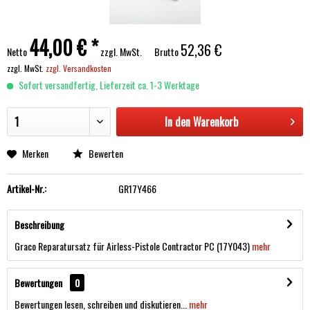
44,00 € *
52,36 €
Netto
zzgl. MwSt.
Brutto
zzgl. MwSt.
zzgl. Versandkosten
Sofort versandfertig, Lieferzeit ca. 1-3 Werktage
In den
Warenkorb
Merken
Bewerten
Artikel-Nr.:
GR17Y466
Beschreibung
Graco Reparatursatz für Airless-Pistole Contractor PC (17Y043)
mehr
Bewertungen
0
Bewertungen lesen, schreiben und diskutieren...
mehr