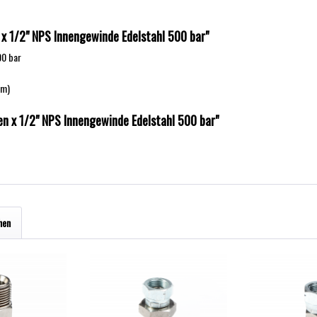
x 1/2" NPS Innengewinde Edelstahl 500 bar"
00 bar
mm)
n x 1/2" NPS Innengewinde Edelstahl 500 bar"
hen