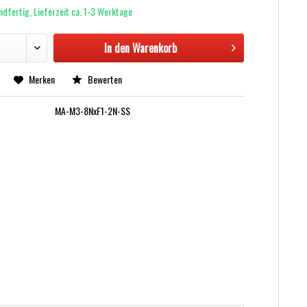
dfertig, Lieferzeit ca. 1-3 Werktage
In den
Warenkorb
Merken
Bewerten
MA-M3-8NxF1-2N-SS