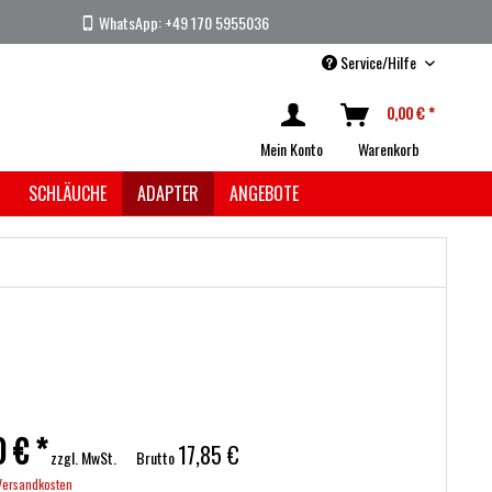
WhatsApp: +49 170 5955036
Service/Hilfe
0,00 € *
Mein Konto
Warenkorb
SCHLÄUCHE
ADAPTER
ANGEBOTE
0 € *
17,85 €
zzgl. MwSt.
Brutto
 Versandkosten