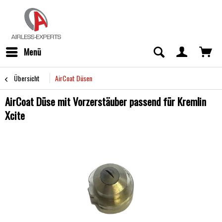
Menü
Übersicht
AirCoat Düsen
AirCoat Düse mit Vorzerstäuber passend für Kremlin
Xcite