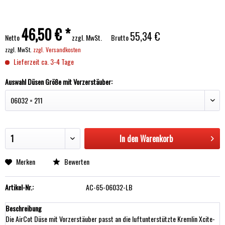
46,50 € *
55,34 €
Netto
zzgl. MwSt.
Brutto
zzgl. MwSt.
zzgl. Versandkosten
Lieferzeit ca. 3-4 Tage
Auswahl Düsen Größe mit Vorzerstäuber:
In den
Warenkorb
Merken
Bewerten
Artikel-Nr.:
AC-65-06032-LB
Beschreibung
Die AirCot Düse mit Vorzerstäuber passt an die luftunterstützte Kremlin Xcite-