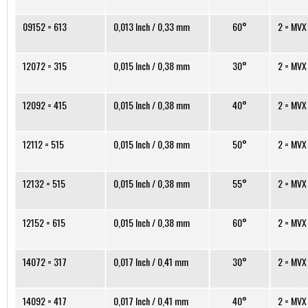
09152 = 613
0,013 Inch / 0,33 mm
60°
2 = MVX
12072 = 315
0,015 Inch / 0,38 mm
30°
2 = MVX
12092 = 415
0,015 Inch / 0,38 mm
40°
2 = MVX
12112 = 515
0,015 Inch / 0,38 mm
50°
2 = MVX
12132 = 515
0,015 Inch / 0,38 mm
55°
2 = MVX
12152 = 615
0,015 Inch / 0,38 mm
60°
2 = MVX
14072 = 317
0,017 Inch / 0,41 mm
30°
2 = MVX
14092 = 417
0,017 Inch / 0,41 mm
40°
2 = MVX