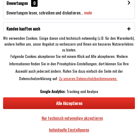
Bewertungen
0
Bewertungen lesen, schreiben und diskutieren...
mehr
Kunden kauften auch
Wir verwenden Cookies. Einige davon sind technisch notwendig (z.B. für den Warenkorb),
andere helfen uns, unser Angebot zu verbessern und Ihnen ein besseres Nutzererlebnis
SIE HABEN FRAGEN?
zu bieten.
Folgende Cookies akzeptieren Sie mit einem Klick auf Alle akzeptieren. Weitere
SERVICE
Informationen finden Sie in den Privatsphäre-Einstellungen, dort können Sie Ihre
Auswahl auch jederzeit ändern. Rufen Sie dazu einfach die Seite mit der
Informationen
Datenschutzerklärung auf.
Zu unseren Datenschutzbestimmungen.
Google Analytics:
Tracking und Analyse
Alle Akzeptieren
* Unsere Produkte richten sich hauptsächlich an gewerbliche Kunden, alle Preise
Nur technisch notwendige akzeptieren
zzgl. MwSt. und Versand!
Individuelle Einstellungen
Copyright © Airless Experts - Alle Rechte vorbehalten