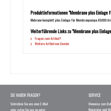
Produktinformationen "Membrane plus Einlage f
Mebrane komplett plus Einlage für Membranpumpe A5000 Ari
Weiterführende Links zu "Membrane plus Einlage
Fragen zum Artikel?
Weitere Artikel von Gemini
SIE HABEN FRAGEN?
SERVICE
Schreiben Sie uns eine E-Mail
Hinweise zum Bat
Reparatur und W
oder rufen Sie uns an unter