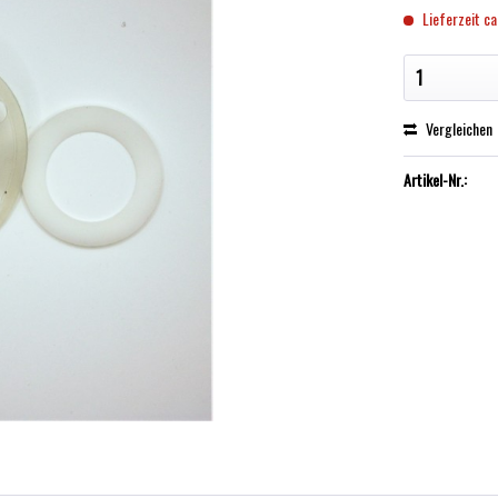
Lieferzeit ca
Vergleichen
Artikel-Nr.: