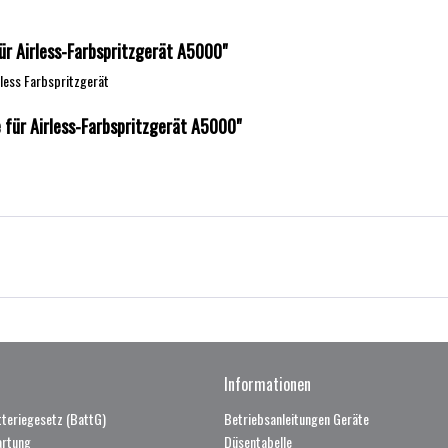
ür Airless-Farbspritzgerät A5000"
less Farbspritzgerät
 für Airless-Farbspritzgerät A5000"
Informationen
teriegesetz (BattG)
Betriebsanleitungen Geräte
artung
Düsentabelle