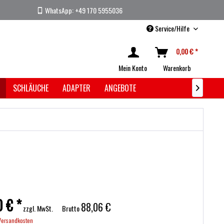
WhatsApp: +49 170 5955036
Service/Hilfe
0,00 € *
Mein Konto
Warenkorb
SCHLÄUCHE
ADAPTER
ANGEBOTE

0 € *
88,06 €
zzgl. MwSt.
Brutto
 Versandkosten