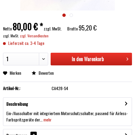
80,00 € *
95,20 €
Netto
zzgl. MwSt.
Brutto
zzgl. MwSt.
zzgl. Versandkosten
Lieferzeit ca. 3-4 Tage
In den
Warenkorb
Merken
Bewerten
Artikel-Nr.:
CA428-S4
Beschreibung
Ein-/Ausschalter mit integriertem Motorschutzschalter, passend für Airless-
Farbspritzgeräte der...
mehr